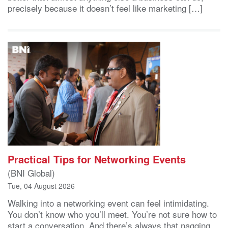
precisely because it doesn’t feel like marketing […]
Practical Tips for Networking Events
(BNI Global)
Tue, 04 August 2026
Walking into a networking event can feel intimidating.
You don’t know who you’ll meet. You’re not sure how to
start a conversation. And there’s always that nagging