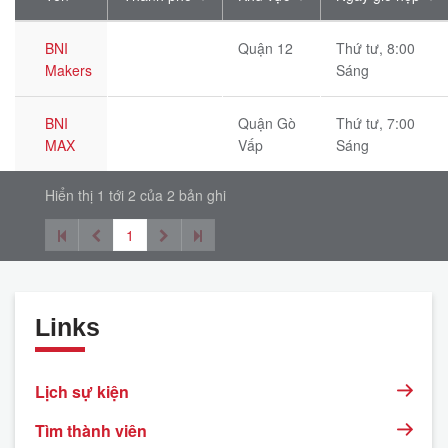
BNI
Quận 12
Thứ tư, 8:00
Makers
Sáng
BNI
Quận Gò
Thứ tư, 7:00
MAX
Vấp
Sáng
Hiển thị 1 tới 2 của 2 bản ghi
1
Links
Lịch sự kiện
Tìm thành viên