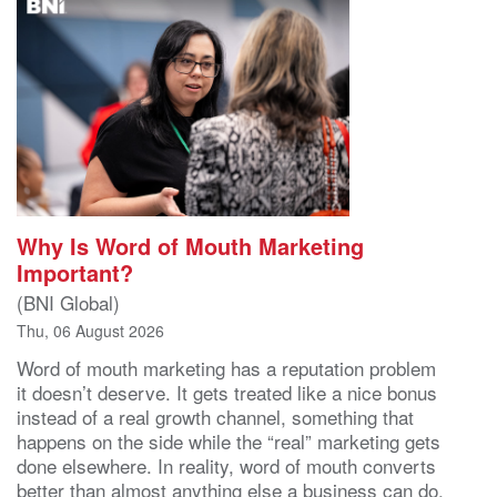
Why Is Word of Mouth Marketing
Important?
(BNI Global)
Thu, 06 August 2026
Word of mouth marketing has a reputation problem
it doesn’t deserve. It gets treated like a nice bonus
instead of a real growth channel, something that
happens on the side while the “real” marketing gets
done elsewhere. In reality, word of mouth converts
better than almost anything else a business can do,