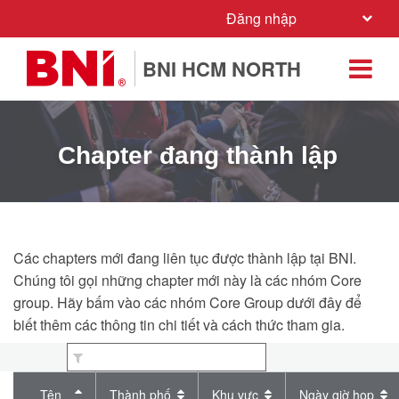
Đăng nhập
BNI HCM NORTH
Chapter đang thành lập
Các chapters mới đang liên tục được thành lập tại BNI.
Chúng tôi gọi những chapter mới này là các nhóm Core
group. Hãy bấm vào các nhóm Core Group dưới đây để
biết thêm các thông tin chi tiết và cách thức tham gia.
Tên
Thành phố
Khu vực
Ngày giờ họp